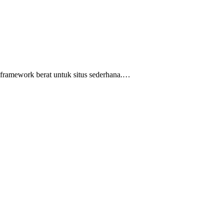
…
n framework berat untuk situs sederhana.…