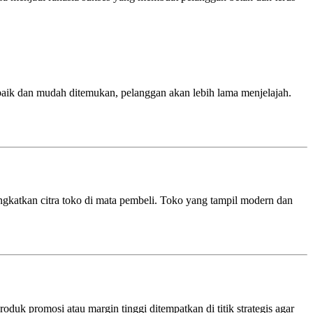
baik dan mudah ditemukan, pelanggan akan lebih lama menjelajah.
ingkatkan citra toko di mata pembeli. Toko yang tampil modern dan
uk promosi atau margin tinggi ditempatkan di titik strategis agar