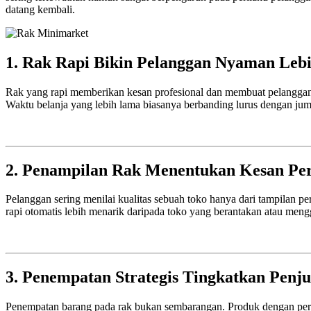
datang kembali.
1. Rak Rapi Bikin Pelanggan Nyaman Leb
Rak yang rapi memberikan kesan profesional dan membuat pelanggan m
Waktu belanja yang lebih lama biasanya berbanding lurus dengan jum
2. Penampilan Rak Menentukan Kesan Pe
Pelanggan sering menilai kualitas sebuah toko hanya dari tampilan pe
rapi otomatis lebih menarik daripada toko yang berantakan atau men
3. Penempatan Strategis Tingkatkan Penju
Penempatan barang pada rak bukan sembarangan. Produk dengan permint