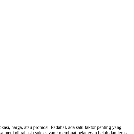
kasi, harga, atau promosi. Padahal, ada satu faktor penting yang
sa menjadi rahasia sukses yang membuat pelanggan betah dan terus