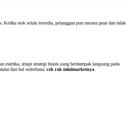
 Ketika stok selalu tersedia, pelanggan pun merasa puas dan tidak
r estetika, tetapi strategi bisnis yang berdampak langsung pada
ulai dari hal sederhana:
cek rak minimarketnya
.