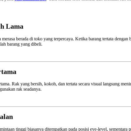
ih Lama
erasa berada di toko yang terpercaya. Ketika barang tertata dengan 
lah barang yang dibeli.
rtama
rtama. Rak yang bersih, kokoh, dan tertata secara visual langsung men
ggunakan rak seadanya.
alan
aan tinggi biasanya ditempatkan pada posisi eye-level, sementara prod