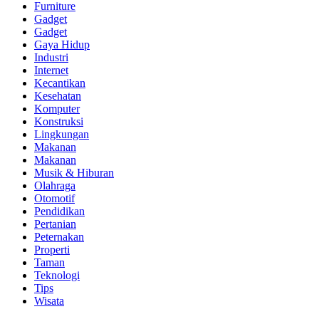
Furniture
Gadget
Gadget
Gaya Hidup
Industri
Internet
Kecantikan
Kesehatan
Komputer
Konstruksi
Lingkungan
Makanan
Makanan
Musik & Hiburan
Olahraga
Otomotif
Pendidikan
Pertanian
Peternakan
Properti
Taman
Teknologi
Tips
Wisata