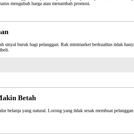
pa harus mengubah harga atau menambah promosi.
man
lah sinyal buruk bagi pelanggan. Rak minimarket berkualitas tidak ha
beli.
Makin Betah
lur belanja yang natural. Lorong yang tidak sesak membuat pelanggan 