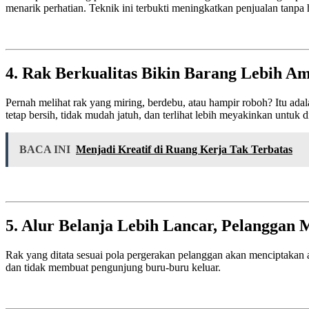
menarik perhatian. Teknik ini terbukti meningkatkan penjualan tan
4. Rak Berkualitas Bikin Barang Lebih A
Pernah melihat rak yang miring, berdebu, atau hampir roboh? Itu ada
tetap bersih, tidak mudah jatuh, dan terlihat lebih meyakinkan untuk di
BACA INI
Menjadi Kreatif di Ruang Kerja Tak Terbatas
5. Alur Belanja Lebih Lancar, Pelanggan 
Rak yang ditata sesuai pola pergerakan pelanggan akan menciptakan a
dan tidak membuat pengunjung buru-buru keluar.