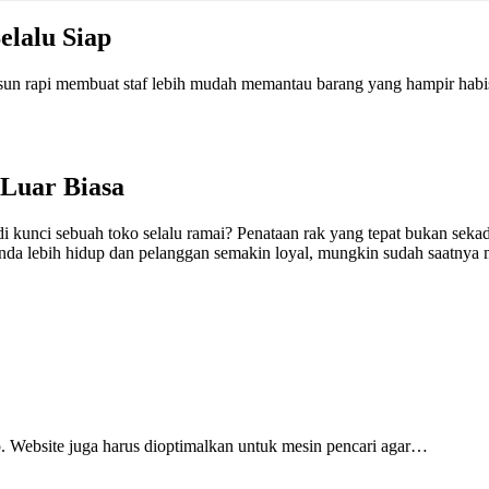
elalu Siap
usun rapi membuat staf lebih mudah memantau barang yang hampir habis.
Luar Biasa
 kunci sebuah toko selalu ramai? Penataan rak yang tepat bukan sekada
da lebih hidup dan pelanggan semakin loyal, mungkin sudah saatnya m
kup. Website juga harus dioptimalkan untuk mesin pencari agar…