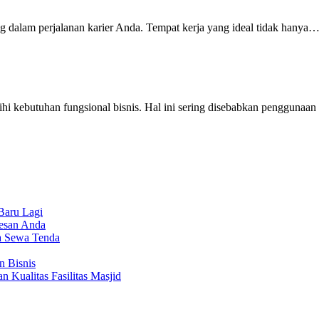
ing dalam perjalanan karier Anda. Tempat kerja yang ideal tidak hanya
bihi kebutuhan fungsional bisnis. Hal ini sering disebabkan penggunaa
Baru Lagi
sesan Anda
a Sewa Tenda
n Bisnis
 Kualitas Fasilitas Masjid