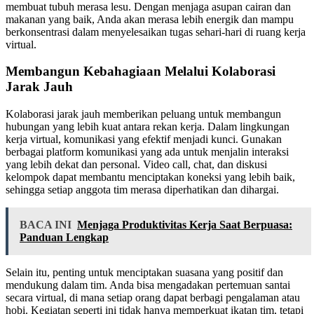
membuat tubuh merasa lesu. Dengan menjaga asupan cairan dan
makanan yang baik, Anda akan merasa lebih energik dan mampu
berkonsentrasi dalam menyelesaikan tugas sehari-hari di ruang kerja
virtual.
Membangun Kebahagiaan Melalui Kolaborasi
Jarak Jauh
Kolaborasi jarak jauh memberikan peluang untuk membangun
hubungan yang lebih kuat antara rekan kerja. Dalam lingkungan
kerja virtual, komunikasi yang efektif menjadi kunci. Gunakan
berbagai platform komunikasi yang ada untuk menjalin interaksi
yang lebih dekat dan personal. Video call, chat, dan diskusi
kelompok dapat membantu menciptakan koneksi yang lebih baik,
sehingga setiap anggota tim merasa diperhatikan dan dihargai.
BACA INI
Menjaga Produktivitas Kerja Saat Berpuasa:
Panduan Lengkap
Selain itu, penting untuk menciptakan suasana yang positif dan
mendukung dalam tim. Anda bisa mengadakan pertemuan santai
secara virtual, di mana setiap orang dapat berbagi pengalaman atau
hobi. Kegiatan seperti ini tidak hanya memperkuat ikatan tim, tetapi