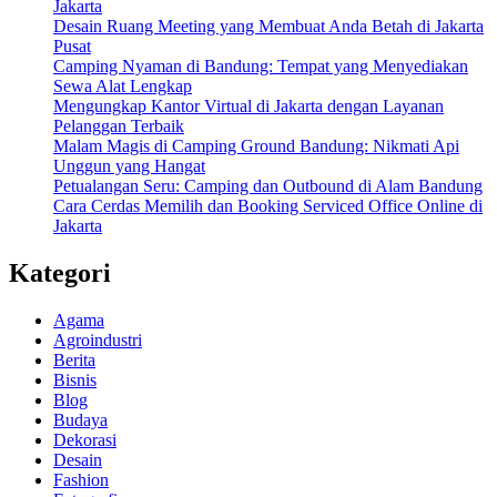
Jakarta
Desain Ruang Meeting yang Membuat Anda Betah di Jakarta
Pusat
Camping Nyaman di Bandung: Tempat yang Menyediakan
Sewa Alat Lengkap
Mengungkap Kantor Virtual di Jakarta dengan Layanan
Pelanggan Terbaik
Malam Magis di Camping Ground Bandung: Nikmati Api
Unggun yang Hangat
Petualangan Seru: Camping dan Outbound di Alam Bandung
Cara Cerdas Memilih dan Booking Serviced Office Online di
Jakarta
Kategori
Agama
Agroindustri
Berita
Bisnis
Blog
Budaya
Dekorasi
Desain
Fashion