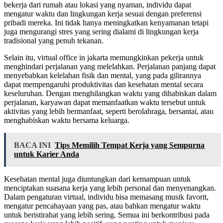
bekerja dari rumah atau lokasi yang nyaman, individu dapat
mengatur waktu dan lingkungan kerja sesuai dengan preferensi
pribadi mereka. Ini tidak hanya meningkatkan kenyamanan tetapi
juga mengurangi stres yang sering dialami di lingkungan kerja
tradisional yang penuh tekanan.
Selain itu, virtual office in jakarta memungkinkan pekerja untuk
menghindari perjalanan yang melelahkan. Perjalanan panjang dapat
menyebabkan kelelahan fisik dan mental, yang pada gilirannya
dapat mempengaruhi produktivitas dan kesehatan mental secara
keseluruhan. Dengan menghilangkan waktu yang dihabiskan dalam
perjalanan, karyawan dapat memanfaatkan waktu tersebut untuk
aktivitas yang lebih bermanfaat, seperti berolahraga, bersantai, atau
menghabiskan waktu bersama keluarga.
BACA INI
Tips Memilih Tempat Kerja yang Sempurna
untuk Karier Anda
Kesehatan mental juga diuntungkan dari kemampuan untuk
menciptakan suasana kerja yang lebih personal dan menyenangkan.
Dalam pengaturan virtual, individu bisa memasang musik favorit,
mengatur pencahayaan yang pas, atau bahkan mengatur waktu
untuk beristirahat yang lebih sering. Semua ini berkontribusi pada