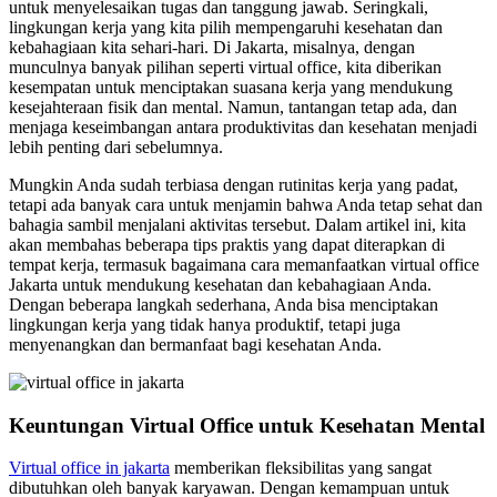
untuk menyelesaikan tugas dan tanggung jawab. Seringkali,
lingkungan kerja yang kita pilih mempengaruhi kesehatan dan
kebahagiaan kita sehari-hari. Di Jakarta, misalnya, dengan
munculnya banyak pilihan seperti virtual office, kita diberikan
kesempatan untuk menciptakan suasana kerja yang mendukung
kesejahteraan fisik dan mental. Namun, tantangan tetap ada, dan
menjaga keseimbangan antara produktivitas dan kesehatan menjadi
lebih penting dari sebelumnya.
Mungkin Anda sudah terbiasa dengan rutinitas kerja yang padat,
tetapi ada banyak cara untuk menjamin bahwa Anda tetap sehat dan
bahagia sambil menjalani aktivitas tersebut. Dalam artikel ini, kita
akan membahas beberapa tips praktis yang dapat diterapkan di
tempat kerja, termasuk bagaimana cara memanfaatkan virtual office
Jakarta untuk mendukung kesehatan dan kebahagiaan Anda.
Dengan beberapa langkah sederhana, Anda bisa menciptakan
lingkungan kerja yang tidak hanya produktif, tetapi juga
menyenangkan dan bermanfaat bagi kesehatan Anda.
Keuntungan Virtual Office untuk Kesehatan Mental
Virtual office in jakarta
memberikan fleksibilitas yang sangat
dibutuhkan oleh banyak karyawan. Dengan kemampuan untuk