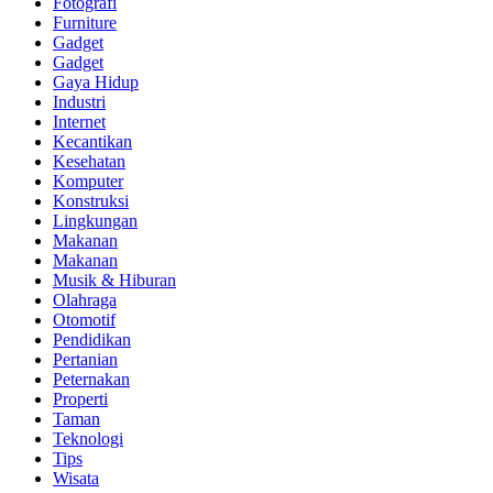
Fotografi
Furniture
Gadget
Gadget
Gaya Hidup
Industri
Internet
Kecantikan
Kesehatan
Komputer
Konstruksi
Lingkungan
Makanan
Makanan
Musik & Hiburan
Olahraga
Otomotif
Pendidikan
Pertanian
Peternakan
Properti
Taman
Teknologi
Tips
Wisata