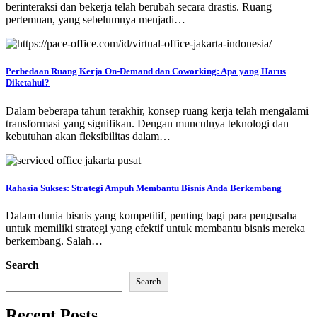
berinteraksi dan bekerja telah berubah secara drastis. Ruang
pertemuan, yang sebelumnya menjadi…
Perbedaan Ruang Kerja On-Demand dan Coworking: Apa yang Harus
Diketahui?
Dalam beberapa tahun terakhir, konsep ruang kerja telah mengalami
transformasi yang signifikan. Dengan munculnya teknologi dan
kebutuhan akan fleksibilitas dalam…
Rahasia Sukses: Strategi Ampuh Membantu Bisnis Anda Berkembang
Dalam dunia bisnis yang kompetitif, penting bagi para pengusaha
untuk memiliki strategi yang efektif untuk membantu bisnis mereka
berkembang. Salah…
Search
Search
Recent Posts