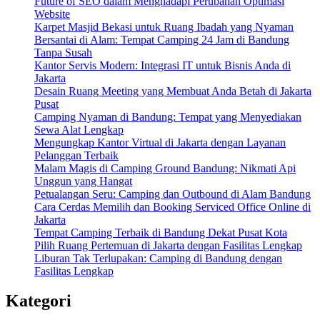
Future of SEO dalam Menghadapi Perubahan Optimasi
Website
Karpet Masjid Bekasi untuk Ruang Ibadah yang Nyaman
Bersantai di Alam: Tempat Camping 24 Jam di Bandung
Tanpa Susah
Kantor Servis Modern: Integrasi IT untuk Bisnis Anda di
Jakarta
Desain Ruang Meeting yang Membuat Anda Betah di Jakarta
Pusat
Camping Nyaman di Bandung: Tempat yang Menyediakan
Sewa Alat Lengkap
Mengungkap Kantor Virtual di Jakarta dengan Layanan
Pelanggan Terbaik
Malam Magis di Camping Ground Bandung: Nikmati Api
Unggun yang Hangat
Petualangan Seru: Camping dan Outbound di Alam Bandung
Cara Cerdas Memilih dan Booking Serviced Office Online di
Jakarta
Tempat Camping Terbaik di Bandung Dekat Pusat Kota
Pilih Ruang Pertemuan di Jakarta dengan Fasilitas Lengkap
Liburan Tak Terlupakan: Camping di Bandung dengan
Fasilitas Lengkap
Kategori