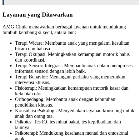
Layanan yang Ditawarkan
AMG Clinic menawarkan berbagai layanan untuk mendukung
tumbuh kembang si kecil, antara lain:
Terapi Wicara: Membantu anak yang mengalami kesulitan
bicara dan bahasa.
Terapi Okupasi: Meningkatkan kemampuan motorik halus
dan koordinasi.
Terapi Sensori Integrasi: Membantu anak dalam memproses
informasi sensori dengan lebih baik.
Terapi Behavior: Menangani perilaku yang memerlukan
intervensi khusus.
Fisioterapi: Meningkatkan kemampuan motorik kasar dan
kekuatan otot.
Orthopedagog: Membantu anak dengan kebutuhan
pendidikan khusus.
Konsultasi Psikologi: Menyediakan layanan konseling untuk
anak dan orang tua.
Psikotes: Tes IQ, tes minat bakat, tes kepribadian, dan
lainnya.
Psikoterapi: Mendukung kesehatan mental dan emosional
anak.