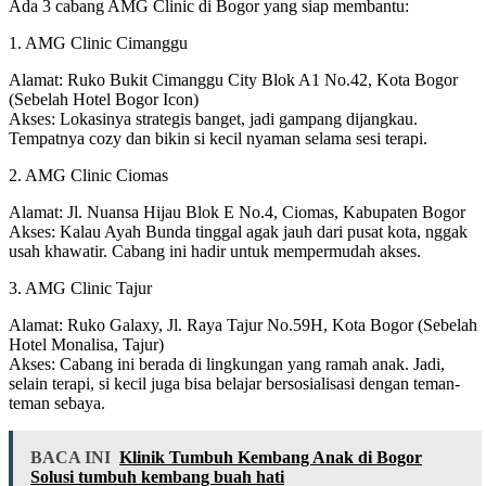
Ada 3 cabang AMG Clinic di Bogor yang siap membantu:
1. AMG Clinic Cimanggu
Alamat: Ruko Bukit Cimanggu City Blok A1 No.42, Kota Bogor
(Sebelah Hotel Bogor Icon)
Akses: Lokasinya strategis banget, jadi gampang dijangkau.
Tempatnya cozy dan bikin si kecil nyaman selama sesi terapi.
2. AMG Clinic Ciomas
Alamat: Jl. Nuansa Hijau Blok E No.4, Ciomas, Kabupaten Bogor
Akses: Kalau Ayah Bunda tinggal agak jauh dari pusat kota, nggak
usah khawatir. Cabang ini hadir untuk mempermudah akses.
3. AMG Clinic Tajur
Alamat: Ruko Galaxy, Jl. Raya Tajur No.59H, Kota Bogor (Sebelah
Hotel Monalisa, Tajur)
Akses: Cabang ini berada di lingkungan yang ramah anak. Jadi,
selain terapi, si kecil juga bisa belajar bersosialisasi dengan teman-
teman sebaya.
BACA INI
Klinik Tumbuh Kembang Anak di Bogor
Solusi tumbuh kembang buah hati