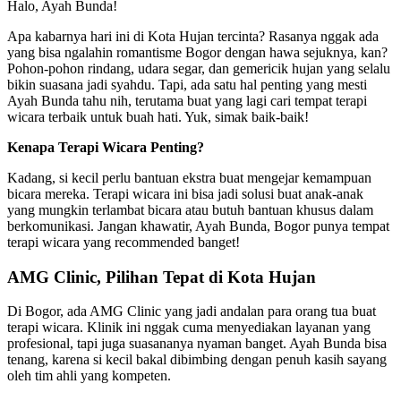
Halo, Ayah Bunda!
Apa kabarnya hari ini di Kota Hujan tercinta? Rasanya nggak ada
yang bisa ngalahin romantisme Bogor dengan hawa sejuknya, kan?
Pohon-pohon rindang, udara segar, dan gemericik hujan yang selalu
bikin suasana jadi syahdu. Tapi, ada satu hal penting yang mesti
Ayah Bunda tahu nih, terutama buat yang lagi cari tempat terapi
wicara terbaik untuk buah hati. Yuk, simak baik-baik!
Kenapa Terapi Wicara Penting?
Kadang, si kecil perlu bantuan ekstra buat mengejar kemampuan
bicara mereka. Terapi wicara ini bisa jadi solusi buat anak-anak
yang mungkin terlambat bicara atau butuh bantuan khusus dalam
berkomunikasi. Jangan khawatir, Ayah Bunda, Bogor punya tempat
terapi wicara yang recommended banget!
AMG Clinic, Pilihan Tepat di Kota Hujan
Di Bogor, ada AMG Clinic yang jadi andalan para orang tua buat
terapi wicara. Klinik ini nggak cuma menyediakan layanan yang
profesional, tapi juga suasananya nyaman banget. Ayah Bunda bisa
tenang, karena si kecil bakal dibimbing dengan penuh kasih sayang
oleh tim ahli yang kompeten.