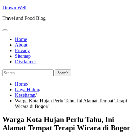
Skip
Drawn Well
to
Travel and Food Blog
content
Home
About
Privacy
Sitemap
Disclaimer
Search
for:
Home
Gaya Hidup
Kesehatan
Warga Kota Hujan Perlu Tahu, Ini Alamat Tempat Terapi
Wicara di Bogor
Warga Kota Hujan Perlu Tahu, Ini
Alamat Tempat Terapi Wicara di Bogor