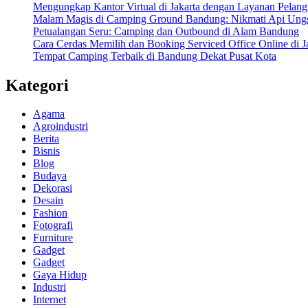
Mengungkap Kantor Virtual di Jakarta dengan Layanan Pelang
Malam Magis di Camping Ground Bandung: Nikmati Api Ung
Petualangan Seru: Camping dan Outbound di Alam Bandung
Cara Cerdas Memilih dan Booking Serviced Office Online di J
Tempat Camping Terbaik di Bandung Dekat Pusat Kota
Kategori
Agama
Agroindustri
Berita
Bisnis
Blog
Budaya
Dekorasi
Desain
Fashion
Fotografi
Furniture
Gadget
Gadget
Gaya Hidup
Industri
Internet