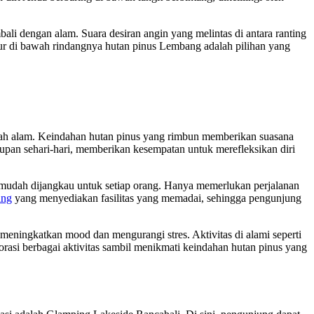
li dengan alam. Suara desiran angin yang melintas di antara ranting
dur di bawah rindangnya hutan pinus Lembang adalah pilihan yang
ah alam. Keindahan hutan pinus yang rimbun memberikan suasana
pan sehari-hari, memberikan kesempatan untuk merefleksikan diri
mudah dijangkau untuk setiap orang. Hanya memerlukan perjalanan
ung
yang menyediakan fasilitas yang memadai, sehingga pengunjung
meningkatkan mood dan mengurangi stres. Aktivitas di alami seperti
asi berbagai aktivitas sambil menikmati keindahan hutan pinus yang