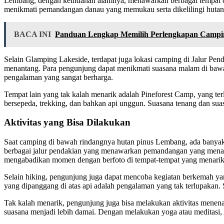
Lembang, dengan keindahan alamnya, menawarkan berbagai tempat ca
menikmati pemandangan danau yang memukau serta dikelilingi hutan 
BACA INI
Panduan Lengkap Memilih Perlengkapan Campi
Selain Glamping Lakeside, terdapat juga lokasi camping di Jalur Pe
menantang. Para pengunjung dapat menikmati suasana malam di bawah 
pengalaman yang sangat berharga.
Tempat lain yang tak kalah menarik adalah Pineforest Camp, yang ter
bersepeda, trekking, dan bahkan api unggun. Suasana tenang dan suasa
Aktivitas yang Bisa Dilakukan
Saat camping di bawah rindangnya hutan pinus Lembang, ada banyak a
berbagai jalur pendakian yang menawarkan pemandangan yang menakjub
mengabadikan momen dengan berfoto di tempat-tempat yang menarik
Selain hiking, pengunjung juga dapat mencoba kegiatan berkemah ya
yang dipanggang di atas api adalah pengalaman yang tak terlupakan
Tak kalah menarik, pengunjung juga bisa melakukan aktivitas menena
suasana menjadi lebih damai. Dengan melakukan yoga atau meditasi, 