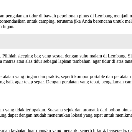
kan pengalaman tidur di bawah pepohonan pinus di Lembang menjadi m
omendasikan untuk camping, terutama jika Anda berencana untuk mela
i hujan.
g. Pilihlah sleeping bag yang sesuai dengan suhu malam di Lembang. Sl
tras atau alas tidur sebagai lapisan tambahan, agar tidur di atas tan
eralatan yang ringan dan praktis, seperti kompor portable dan peral
g baik agar tetap segar. Dengan peralatan yang tepat, pengalaman ca
 yang tidak terlupakan. Suasana sejuk dan aromatik dari pohon pinus
ng dapat dengan mudah menemukan lokasi yang tepat untuk menikmati 
ati kegiatan luar ruangan yang menarik, seperti hiking, bersepeda