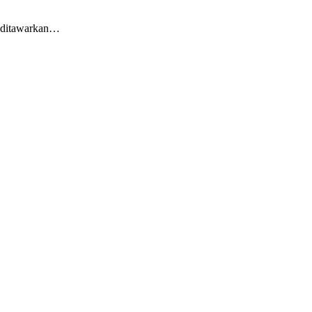
g ditawarkan…