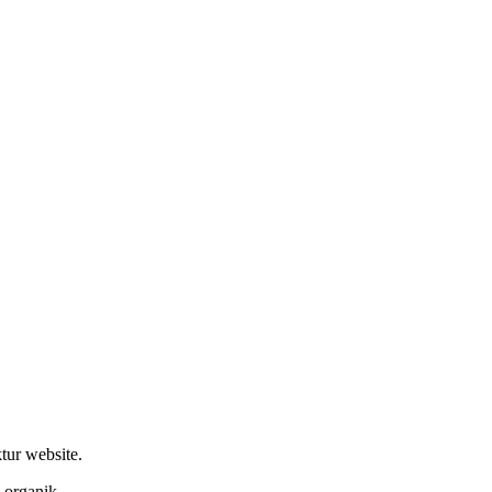
tur website.
 organik.