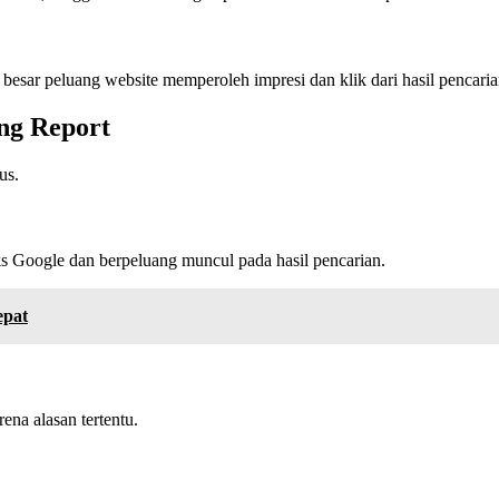
besar peluang website memperoleh impresi dan klik dari hasil pencaria
ng Report
us.
s Google dan berpeluang muncul pada hasil pencarian.
epat
na alasan tertentu.