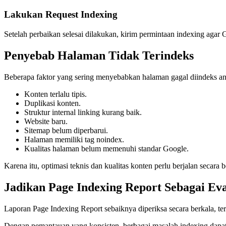
Lakukan Request Indexing
Setelah perbaikan selesai dilakukan, kirim permintaan indexing agar
Penyebab Halaman Tidak Terindeks
Beberapa faktor yang sering menyebabkan halaman gagal diindeks ant
Konten terlalu tipis.
Duplikasi konten.
Struktur internal linking kurang baik.
Website baru.
Sitemap belum diperbarui.
Halaman memiliki tag noindex.
Kualitas halaman belum memenuhi standar Google.
Karena itu, optimasi teknis dan kualitas konten perlu berjalan secara 
Jadikan Page Indexing Report Sebagai Eva
Laporan Page Indexing Report sebaiknya diperiksa secara berkala, ter
Dengan pemantauan yang konsisten, berbagai masalah indexing dapat