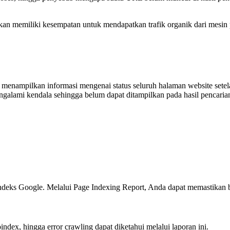
 akan memiliki kesempatan untuk mendapatkan trafik organik dari mesin 
 menampilkan informasi mengenai status seluruh halaman website set
galami kendala sehingga belum dapat ditampilkan pada hasil pencaria
deks Google. Melalui Page Indexing Report, Anda dapat memastikan ba
index, hingga error crawling dapat diketahui melalui laporan ini.