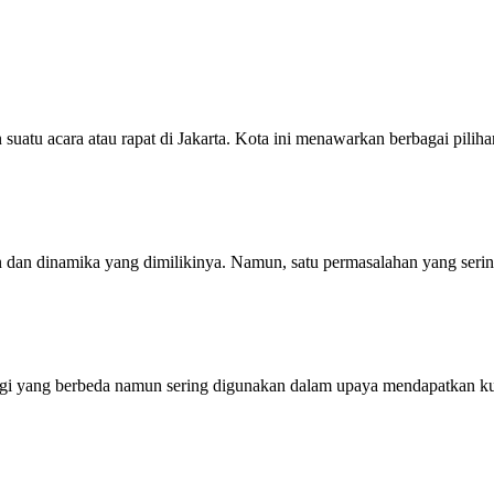
suatu acara atau rapat di Jakarta. Kota ini menawarkan berbagai pili
uan dan dinamika yang dimilikinya. Namun, satu permasalahan yang ser
tegi yang berbeda namun sering digunakan dalam upaya mendapatkan 