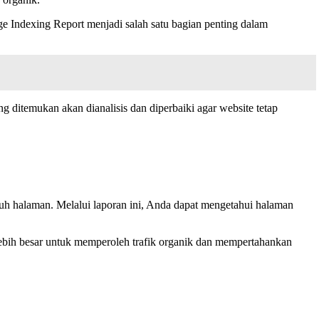
e Indexing Report menjadi salah satu bagian penting dalam
ng ditemukan akan dianalisis dan diperbaiki agar website tetap
uh halaman. Melalui laporan ini, Anda dapat mengetahui halaman
ebih besar untuk memperoleh trafik organik dan mempertahankan