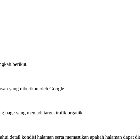
ngkah berikut.
asan yang diberikan oleh Google.
 page yang menjadi target trafik organik.
hui detail kondisi halaman serta memastikan apakah halaman dapat di