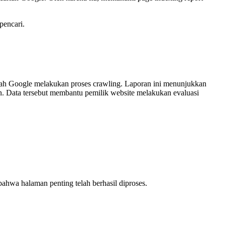
pencari.
elah Google melakukan proses crawling. Laporan ini menunjukkan
n. Data tersebut membantu pemilik website melakukan evaluasi
hwa halaman penting telah berhasil diproses.