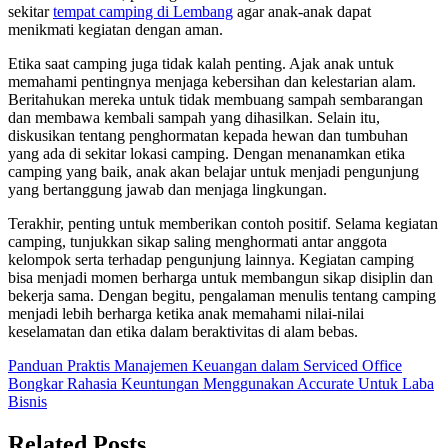
sekitar
tempat camping di Lembang
agar anak-anak dapat
menikmati kegiatan dengan aman.
Etika saat camping juga tidak kalah penting. Ajak anak untuk
memahami pentingnya menjaga kebersihan dan kelestarian alam.
Beritahukan mereka untuk tidak membuang sampah sembarangan
dan membawa kembali sampah yang dihasilkan. Selain itu,
diskusikan tentang penghormatan kepada hewan dan tumbuhan
yang ada di sekitar lokasi camping. Dengan menanamkan etika
camping yang baik, anak akan belajar untuk menjadi pengunjung
yang bertanggung jawab dan menjaga lingkungan.
Terakhir, penting untuk memberikan contoh positif. Selama kegiatan
camping, tunjukkan sikap saling menghormati antar anggota
kelompok serta terhadap pengunjung lainnya. Kegiatan camping
bisa menjadi momen berharga untuk membangun sikap disiplin dan
bekerja sama. Dengan begitu, pengalaman menulis tentang camping
menjadi lebih berharga ketika anak memahami nilai-nilai
keselamatan dan etika dalam beraktivitas di alam bebas.
Post
Panduan Praktis Manajemen Keuangan dalam Serviced Office
Bongkar Rahasia Keuntungan Menggunakan Accurate Untuk Laba
navigation
Bisnis
Related Posts