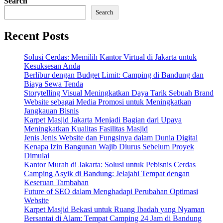
Search
Search
Recent Posts
Solusi Cerdas: Memilih Kantor Virtual di Jakarta untuk
Kesuksesan Anda
Berlibur dengan Budget Limit: Camping di Bandung dan
Biaya Sewa Tenda
Storytelling Visual Meningkatkan Daya Tarik Sebuah Brand
Website sebagai Media Promosi untuk Meningkatkan
Jangkauan Bisnis
Karpet Masjid Jakarta Menjadi Bagian dari Upaya
Meningkatkan Kualitas Fasilitas Masjid
Jenis Jenis Website dan Fungsinya dalam Dunia Digital
Kenapa Izin Bangunan Wajib Diurus Sebelum Proyek
Dimulai
Kantor Murah di Jakarta: Solusi untuk Pebisnis Cerdas
Camping Asyik di Bandung: Jelajahi Tempat dengan
Keseruan Tambahan
Future of SEO dalam Menghadapi Perubahan Optimasi
Website
Karpet Masjid Bekasi untuk Ruang Ibadah yang Nyaman
Bersantai di Alam: Tempat Camping 24 Jam di Bandung