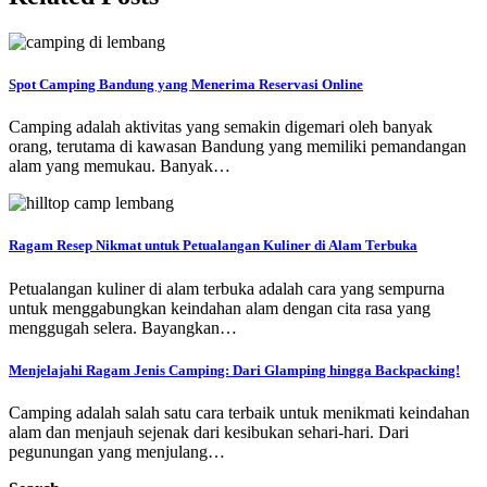
Spot Camping Bandung yang Menerima Reservasi Online
Camping adalah aktivitas yang semakin digemari oleh banyak
orang, terutama di kawasan Bandung yang memiliki pemandangan
alam yang memukau. Banyak…
Ragam Resep Nikmat untuk Petualangan Kuliner di Alam Terbuka
Petualangan kuliner di alam terbuka adalah cara yang sempurna
untuk menggabungkan keindahan alam dengan cita rasa yang
menggugah selera. Bayangkan…
Menjelajahi Ragam Jenis Camping: Dari Glamping hingga Backpacking!
Camping adalah salah satu cara terbaik untuk menikmati keindahan
alam dan menjauh sejenak dari kesibukan sehari-hari. Dari
pegunungan yang menjulang…