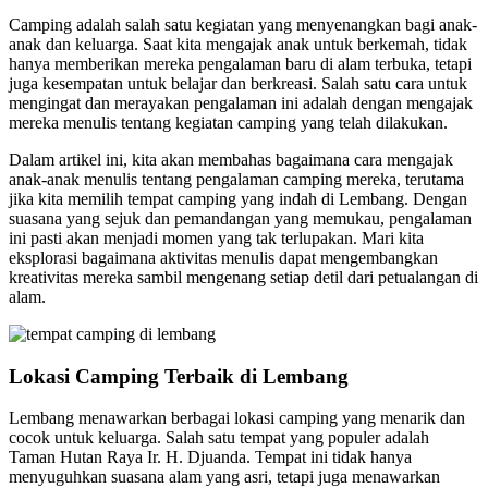
Camping adalah salah satu kegiatan yang menyenangkan bagi anak-
anak dan keluarga. Saat kita mengajak anak untuk berkemah, tidak
hanya memberikan mereka pengalaman baru di alam terbuka, tetapi
juga kesempatan untuk belajar dan berkreasi. Salah satu cara untuk
mengingat dan merayakan pengalaman ini adalah dengan mengajak
mereka menulis tentang kegiatan camping yang telah dilakukan.
Dalam artikel ini, kita akan membahas bagaimana cara mengajak
anak-anak menulis tentang pengalaman camping mereka, terutama
jika kita memilih tempat camping yang indah di Lembang. Dengan
suasana yang sejuk dan pemandangan yang memukau, pengalaman
ini pasti akan menjadi momen yang tak terlupakan. Mari kita
eksplorasi bagaimana aktivitas menulis dapat mengembangkan
kreativitas mereka sambil mengenang setiap detil dari petualangan di
alam.
Lokasi Camping Terbaik di Lembang
Lembang menawarkan berbagai lokasi camping yang menarik dan
cocok untuk keluarga. Salah satu tempat yang populer adalah
Taman Hutan Raya Ir. H. Djuanda. Tempat ini tidak hanya
menyuguhkan suasana alam yang asri, tetapi juga menawarkan