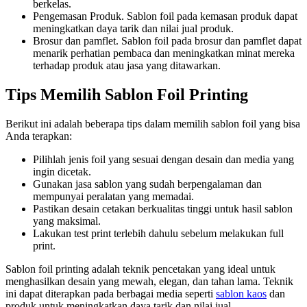
berkelas.
Pengemasan Produk. Sablon foil pada kemasan produk dapat
meningkatkan daya tarik dan nilai jual produk.
Brosur dan pamflet. Sablon foil pada brosur dan pamflet dapat
menarik perhatian pembaca dan meningkatkan minat mereka
terhadap produk atau jasa yang ditawarkan.
Tips Memilih Sablon Foil Printing
Berikut ini adalah beberapa tips dalam memilih sablon foil yang bisa
Anda terapkan:
Pilihlah jenis foil yang sesuai dengan desain dan media yang
ingin dicetak.
Gunakan jasa sablon yang sudah berpengalaman dan
mempunyai peralatan yang memadai.
Pastikan desain cetakan berkualitas tinggi untuk hasil sablon
yang maksimal.
Lakukan test print terlebih dahulu sebelum melakukan full
print.
Sablon foil printing adalah teknik pencetakan yang ideal untuk
menghasilkan desain yang mewah, elegan, dan tahan lama. Teknik
ini dapat diterapkan pada berbagai media seperti
sablon kaos
dan
produk untuk meningkatkan daya tarik dan nilai jual.