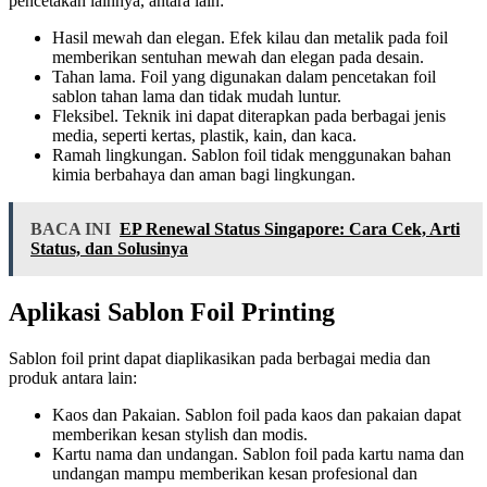
pencetakan lainnya, antara lain:
Hasil mewah dan elegan. Efek kilau dan metalik pada foil
memberikan sentuhan mewah dan elegan pada desain.
Tahan lama. Foil yang digunakan dalam pencetakan foil
sablon tahan lama dan tidak mudah luntur.
Fleksibel. Teknik ini dapat diterapkan pada berbagai jenis
media, seperti kertas, plastik, kain, dan kaca.
Ramah lingkungan. Sablon foil tidak menggunakan bahan
kimia berbahaya dan aman bagi lingkungan.
BACA INI
EP Renewal Status Singapore: Cara Cek, Arti
Status, dan Solusinya
Aplikasi Sablon Foil Printing
Sablon foil print dapat diaplikasikan pada berbagai media dan
produk antara lain:
Kaos dan Pakaian. Sablon foil pada kaos dan pakaian dapat
memberikan kesan stylish dan modis.
Kartu nama dan undangan. Sablon foil pada kartu nama dan
undangan mampu memberikan kesan profesional dan