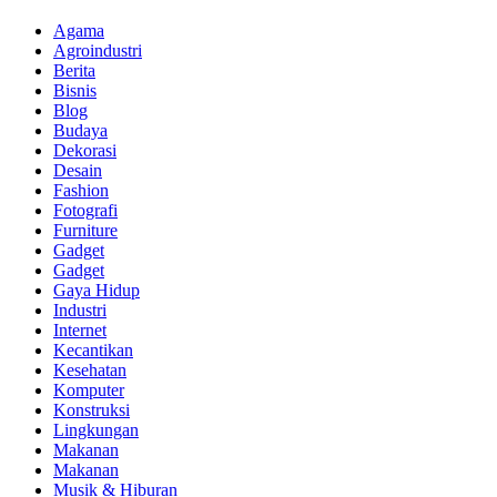
Agama
Agroindustri
Berita
Bisnis
Blog
Budaya
Dekorasi
Desain
Fashion
Fotografi
Furniture
Gadget
Gadget
Gaya Hidup
Industri
Internet
Kecantikan
Kesehatan
Komputer
Konstruksi
Lingkungan
Makanan
Makanan
Musik & Hiburan