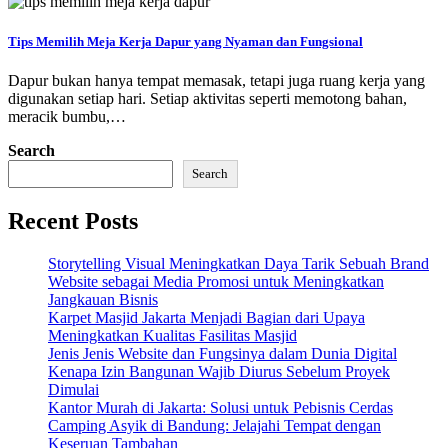
Tips Memilih Meja Kerja Dapur yang Nyaman dan Fungsional
Dapur bukan hanya tempat memasak, tetapi juga ruang kerja yang
digunakan setiap hari. Setiap aktivitas seperti memotong bahan,
meracik bumbu,…
Search
Search
Recent Posts
Storytelling Visual Meningkatkan Daya Tarik Sebuah Brand
Website sebagai Media Promosi untuk Meningkatkan
Jangkauan Bisnis
Karpet Masjid Jakarta Menjadi Bagian dari Upaya
Meningkatkan Kualitas Fasilitas Masjid
Jenis Jenis Website dan Fungsinya dalam Dunia Digital
Kenapa Izin Bangunan Wajib Diurus Sebelum Proyek
Dimulai
Kantor Murah di Jakarta: Solusi untuk Pebisnis Cerdas
Camping Asyik di Bandung: Jelajahi Tempat dengan
Keseruan Tambahan