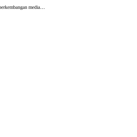
an perkembangan media…