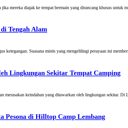
a jika mereka diajak ke tempat bermain yang dirancang khusus untuk 
 di Tengah Alam
gus ketegangan. Suasana mistis yang mengelilingi perayaan ini membe
leh Lingkungan Sekitar Tempat Camping
dan merasakan keindahan yang ditawarkan oleh lingkungan sekitar. D
ta Pesona di Hilltop Camp Lembang