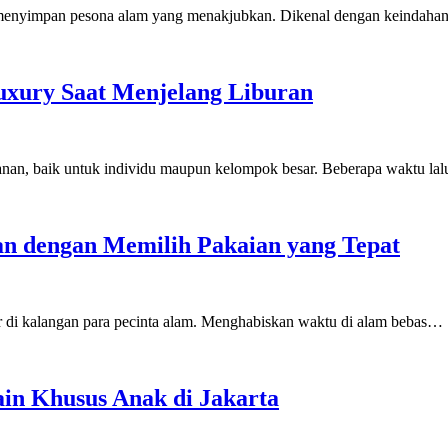
g, menyimpan pesona alam yang menakjubkan. Dikenal dengan keinda
uxury Saat Menjelang Liburan
alanan, baik untuk individu maupun kelompok besar. Beberapa waktu l
 dengan Memilih Pakaian yang Tepat
r di kalangan para pecinta alam. Menghabiskan waktu di alam bebas…
in Khusus Anak di Jakarta