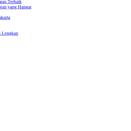
gan Terbaik
gun yang Hangat
akarta
s Lengkap