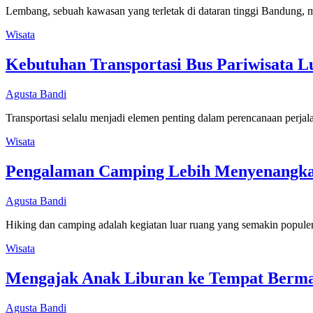
Lembang, sebuah kawasan yang terletak di dataran tinggi Bandun
Wisata
Kebutuhan Transportasi Bus Pariwisata L
Agusta Bandi
Transportasi selalu menjadi elemen penting dalam perencanaan perj
Wisata
Pengalaman Camping Lebih Menyenangkan
Agusta Bandi
Hiking dan camping adalah kegiatan luar ruang yang semakin popule
Wisata
Mengajak Anak Liburan ke Tempat Berma
Agusta Bandi