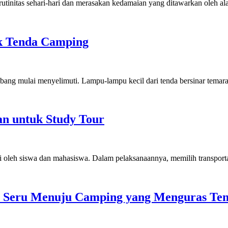
i rutinitas sehari-hari dan merasakan kedamaian yang ditawarkan oleh 
ik Tenda Camping
mbang mulai menyelimuti. Lampu-lampu kecil dari tenda bersinar tem
an untuk Study Tour
anti oleh siswa dan mahasiswa. Dalam pelaksanaannya, memilih transpo
 Seru Menuju Camping yang Menguras Te