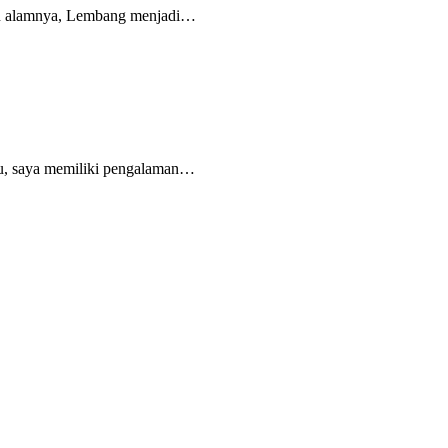
han alamnya, Lembang menjadi…
alu, saya memiliki pengalaman…